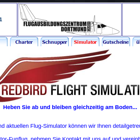
1
Heben Sie ab und bleiben gleichzeitig am Boden...
aktuellen Flug-Simulator können wir Ihnen detailgetreu
tor-Funflug, nehmen Sie Kontakt mit uns auf und verein