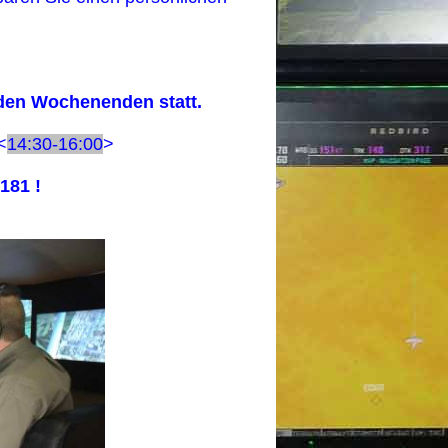
 den Wochenenden statt.
<
14:30-16:00
>
181 !