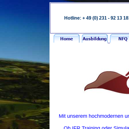
Hotline: + 49 (0) 231 - 92 13 18
Mit unserem hochmodernen und 
Ob IFR Training oder Simula